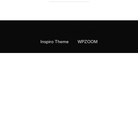
Copyright © 2026 My CMS
Inspiro Theme
por
WPZOOM