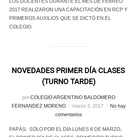
LOS DOCENTES DURANTE EL MES DE FEBREO
2017 REALIZARON UNA CAPACITACIÓN EN RCP Y
PRIMEROS AUXILIOS QUE SE DICTÓ EN EL
COLEGIO.
NOVEDADES PRIMER DÍA CLASES
(TURNO TARDE)
por
COLEGIO ARGENTINO BALDOMERO
Publicado
FERNANDEZ MORENO
marzo 3, 2017
No hay
el
comentarios
PAPÁS: SÓLO POR EL DÍA LUNES 6 DE MARZO,