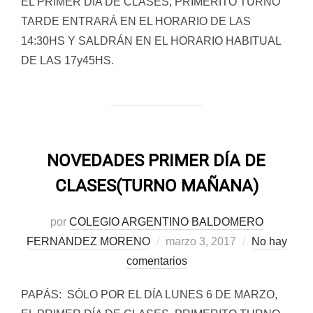
EL PRIMER DÍA DE CLASES, PRIMERITO TURNO
TARDE ENTRARÁ EN EL HORARIO DE LAS
14:30HS Y SALDRÁN EN EL HORARIO HABITUAL
DE LAS 17y45HS.
NOVEDADES PRIMER DÍA DE
CLASES(TURNO MAÑANA)
por
COLEGIO ARGENTINO BALDOMERO
Publicado
FERNANDEZ MORENO
marzo 3, 2017
No hay
el
comentarios
PAPÁS: SÓLO POR EL DÍA LUNES 6 DE MARZO,