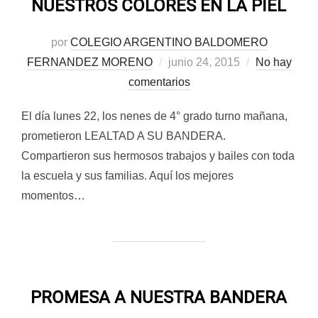
NUESTROS COLORES EN LA PIEL
por
COLEGIO ARGENTINO BALDOMERO
Publicado
FERNANDEZ MORENO
junio 24, 2015
No hay
el
comentarios
El día lunes 22, los nenes de 4° grado turno mañana,
prometieron LEALTAD A SU BANDERA.
Compartieron sus hermosos trabajos y bailes con toda
la escuela y sus familias. Aquí los mejores
momentos…
PROMESA A NUESTRA BANDERA