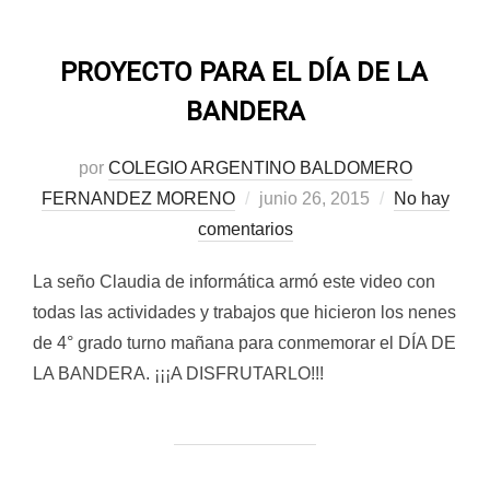
PROYECTO PARA EL DÍA DE LA
BANDERA
por
COLEGIO ARGENTINO BALDOMERO
Publicado
FERNANDEZ MORENO
junio 26, 2015
No hay
el
comentarios
La seño Claudia de informática armó este video con
todas las actividades y trabajos que hicieron los nenes
de 4° grado turno mañana para conmemorar el DÍA DE
LA BANDERA. ¡¡¡A DISFRUTARLO!!!