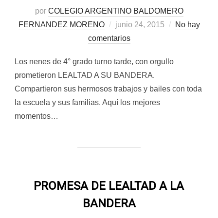
por
COLEGIO ARGENTINO BALDOMERO
Publicado
FERNANDEZ MORENO
junio 24, 2015
No hay
el
comentarios
Los nenes de 4° grado turno tarde, con orgullo
prometieron LEALTAD A SU BANDERA.
Compartieron sus hermosos trabajos y bailes con toda
la escuela y sus familias. Aquí los mejores
momentos…
PROMESA DE LEALTAD A LA
BANDERA