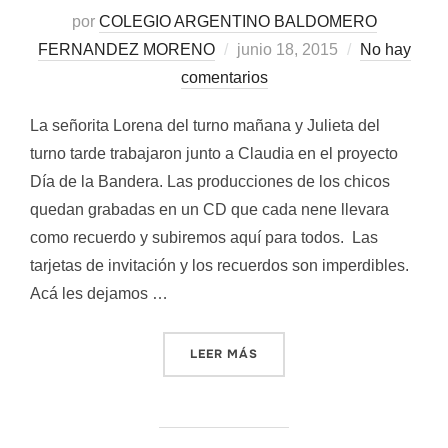
por
COLEGIO ARGENTINO BALDOMERO
Publicado
FERNANDEZ MORENO
junio 18, 2015
No hay
el
comentarios
La señorita Lorena del turno mañana y Julieta del
turno tarde trabajaron junto a Claudia en el proyecto
Día de la Bandera. Las producciones de los chicos
quedan grabadas en un CD que cada nene llevara
como recuerdo y subiremos aquí para todos. Las
tarjetas de invitación y los recuerdos son imperdibles.
Acá les dejamos …
«PROMESA DE LEALTAD A 
LEER MÁS