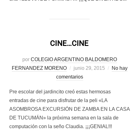
CINE…CINE
por
COLEGIO ARGENTINO BALDOMERO
Publicado
FERNANDEZ MORENO
junio 29, 2015
No hay
el
comentarios
Pre escolar del jardincito creó estas hermosas
entradas de cine para disfrutar de la peli «LA
ASOMBROSA EXCURSIÓN DE ZAMBA EN LA CASA
DE TUCUMÁN» la próxima semana en la sala de
computación con la seño Claudia. ¡¡¡GENIAL!!!