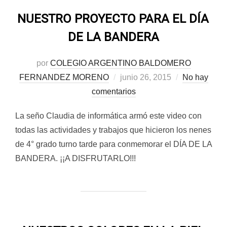
NUESTRO PROYECTO PARA EL DÍA
DE LA BANDERA
por
COLEGIO ARGENTINO BALDOMERO
Publicado
FERNANDEZ MORENO
junio 26, 2015
No hay
el
comentarios
La seño Claudia de informática armó este video con
todas las actividades y trabajos que hicieron los nenes
de 4° grado turno tarde para conmemorar el DÍA DE LA
BANDERA. ¡¡A DISFRUTARLO!!!