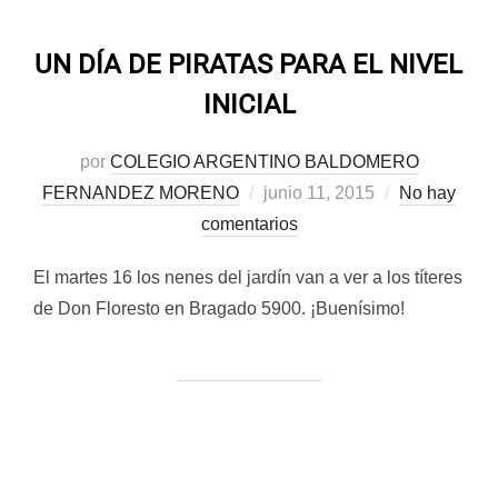
UN DÍA DE PIRATAS PARA EL NIVEL
INICIAL
por
COLEGIO ARGENTINO BALDOMERO
Publicado
FERNANDEZ MORENO
junio 11, 2015
No hay
el
comentarios
El martes 16 los nenes del jardín van a ver a los títeres
de Don Floresto en Bragado 5900. ¡Buenísimo!