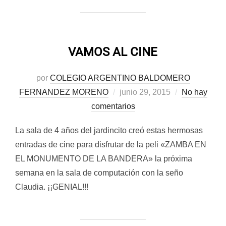
VAMOS AL CINE
por
COLEGIO ARGENTINO BALDOMERO
Publicado
FERNANDEZ MORENO
junio 29, 2015
No hay
el
comentarios
La sala de 4 años del jardincito creó estas hermosas
entradas de cine para disfrutar de la peli «ZAMBA EN
EL MONUMENTO DE LA BANDERA» la próxima
semana en la sala de computación con la seño
Claudia. ¡¡GENIAL!!!