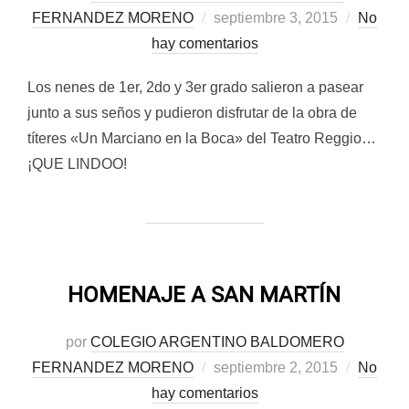
Publicado
FERNANDEZ MORENO
septiembre 3, 2015
No
el
hay comentarios
Los nenes de 1er, 2do y 3er grado salieron a pasear
junto a sus seños y pudieron disfrutar de la obra de
títeres «Un Marciano en la Boca» del Teatro Reggio…
¡QUE LINDOO!
HOMENAJE A SAN MARTÍN
por
COLEGIO ARGENTINO BALDOMERO
Publicado
FERNANDEZ MORENO
septiembre 2, 2015
No
el
hay comentarios