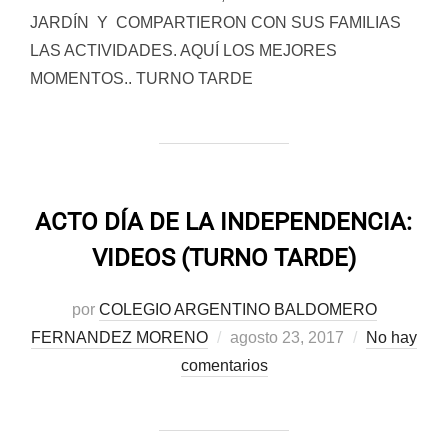
JARDÍN Y COMPARTIERON CON SUS FAMILIAS
LAS ACTIVIDADES. AQUÍ LOS MEJORES
MOMENTOS.. TURNO TARDE
ACTO DÍA DE LA INDEPENDENCIA:
VIDEOS (TURNO TARDE)
por
COLEGIO ARGENTINO BALDOMERO
Publicado
FERNANDEZ MORENO
agosto 23, 2017
No hay
el
comentarios