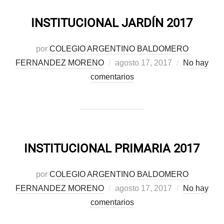
INSTITUCIONAL JARDÍN 2017
por
COLEGIO ARGENTINO BALDOMERO
Publicado
FERNANDEZ MORENO
agosto 17, 2017
No hay
el
comentarios
INSTITUCIONAL PRIMARIA 2017
por
COLEGIO ARGENTINO BALDOMERO
Publicado
FERNANDEZ MORENO
agosto 17, 2017
No hay
el
comentarios