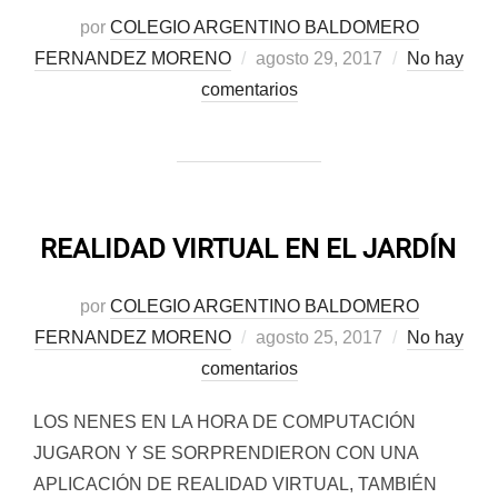
por
COLEGIO ARGENTINO BALDOMERO
Publicado
FERNANDEZ MORENO
agosto 29, 2017
No hay
el
comentarios
REALIDAD VIRTUAL EN EL JARDÍN
por
COLEGIO ARGENTINO BALDOMERO
Publicado
FERNANDEZ MORENO
agosto 25, 2017
No hay
el
comentarios
LOS NENES EN LA HORA DE COMPUTACIÓN
JUGARON Y SE SORPRENDIERON CON UNA
APLICACIÓN DE REALIDAD VIRTUAL, TAMBIÉN